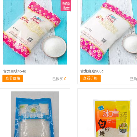
古龙白糖454g
古龙白糖908g
查看价格
查看价格
已购买
0
已