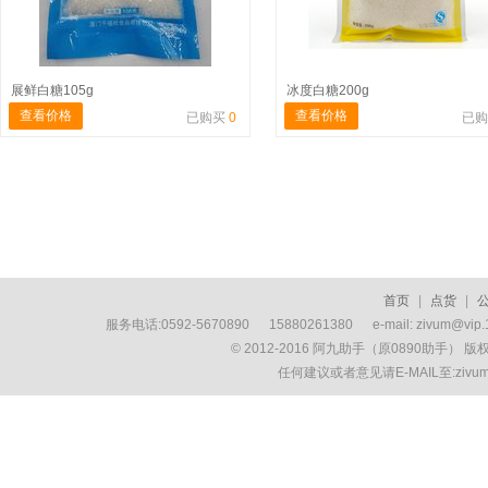
展鲜白糖105g
冰度白糖200g
查看价格
查看价格
已购买
0
已
首页
|
点货
|
服务电话:0592-5670890 15880261380 e-mail: zivum
© 2012-2016 阿九助手（原0890助手） 
任何建议或者意见请E-MAIL至:ziv