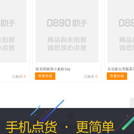
陈克明家用小麦粉1kg
乐当家台湾紫菜7
查看价格
查看价格
已购买
0
已购买
0
首页
|
点货
|
公告
|
配送信息
|
关于我们
|
评价
80261380 e-mail: zivum@vip.163.com qq: 2268610422 联系地址: