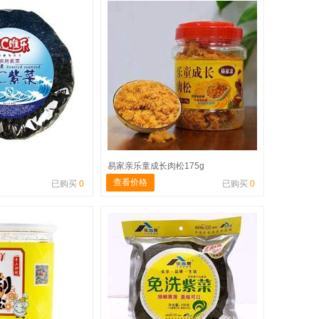
g
易家亲乐童成长肉松175g
查看价格
已购买
0
已购买
0