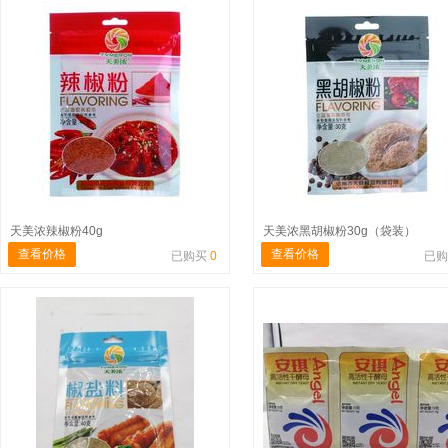
天美浓辣椒粉40g
天美浓黑胡椒粉30g（袋装）
查看价格
查看价格
已购买
0
已