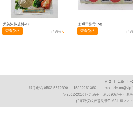
天美浓椒盐料40g
安琪干酵母15g
查看价格
查看价格
已购买
0
已
首页
|
点货
|
服务电话:0592-5670890 15880261380 e-mail: zivum
© 2012-2016 阿九助手（原0890助手） 
任何建议或者意见请E-MAIL至:ziv