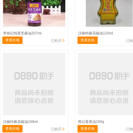
李锦记纯香芝麻油207ml
汉椒特麻花椒油120ml
查看价格
查看价格
已购买
0
已
汉椒特麻花椒油248ml
熊记香葱油180g
查看价格
查看价格
已购买
0
已