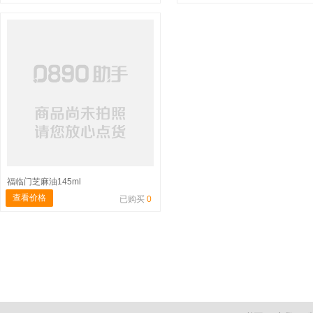
福临门芝麻油145ml
查看价格
已购买
0