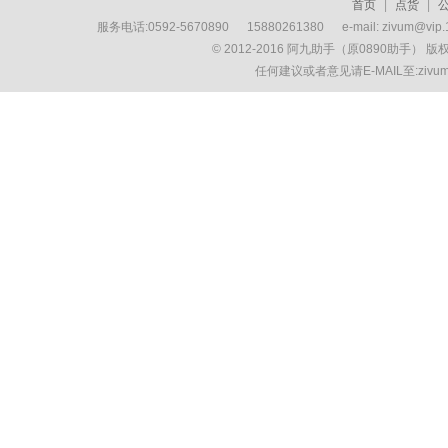
首页
|
点货
|
服务电话:0592-5670890 15880261380 e-mail: zivum
© 2012-2016 阿九助手（原0890助手） 
任何建议或者意见请E-MAIL至:ziv