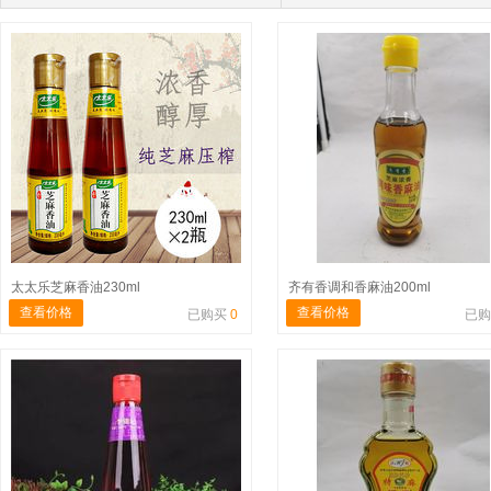
太太乐芝麻香油230ml
齐有香调和香麻油200ml
查看价格
查看价格
已购买
0
已