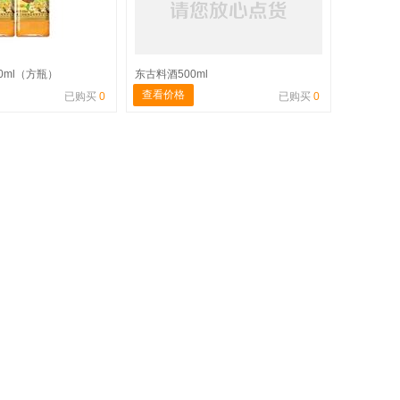
0ml（方瓶）
东古料酒500ml
查看价格
已购买
0
已购买
0