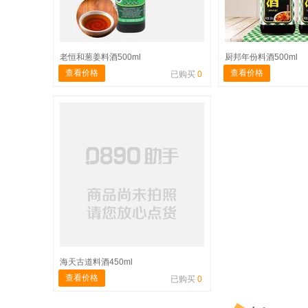
老恒和葱姜料酒500ml
厨邦年份料酒500ml
查看价格
查看价格
已购买
0
海天古道料酒450ml
查看价格
已购买
0