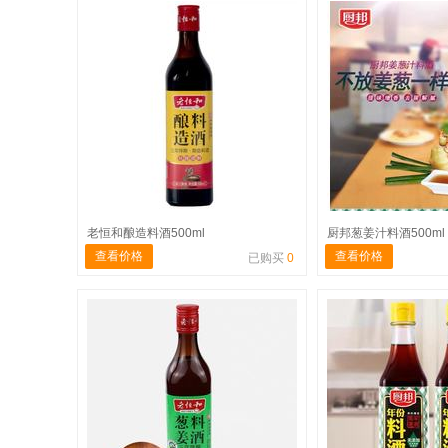
老恒和酿造料酒500ml
厨邦葱姜汁料酒500ml
查看价格
查看价格
已购买
0