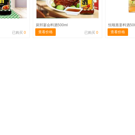
厨邦宴会料酒500ml
恒顺葱姜料酒50
查看价格
查看价格
已购买
0
已购买
0