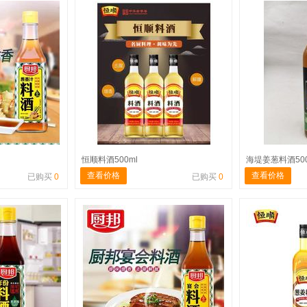
恒顺料酒500ml
海堤姜葱料酒500
查看价格
查看价格
已购买
0
已购买
0