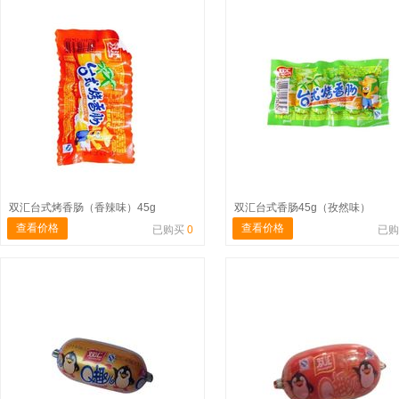
双汇台式烤香肠（香辣味）45g
双汇台式香肠45g（孜然味）
查看价格
查看价格
已购买
0
已