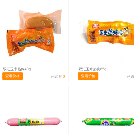
双汇玉米热狗40g
双汇玉米热狗65g
查看价格
查看价格
已购买
0
已