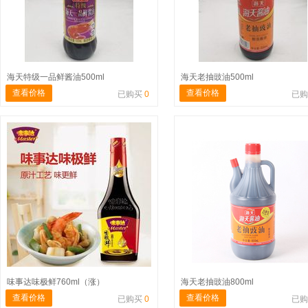
海天特级一品鲜酱油500ml
海天老抽豉油500ml
查看价格
查看价格
已购买
0
已
味事达味极鲜760ml（涨）
海天老抽豉油800ml
查看价格
查看价格
已购买
0
已