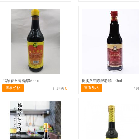
福泉春永春香醋500ml
桃溪八年陈酿老醋500ml
查看价格
查看价格
已购买
0
已