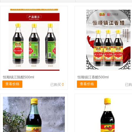
恒顺镇江陈醋500ml
恒顺镇江香醋500ml
查看价格
查看价格
已购买
0
已