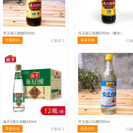
丹玉镇江陈醋500ml
丹玉镇江陈醋500ml（餐饮）
查看价格
查看价格
已购买
0
已
海天5度白米醋450ml
丹玉镇江白醋500ml
查看价格
查看价格
已购买
0
已