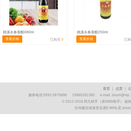
桃溪永春香醋490ml
桃溪永春香醋250ml
查看价格
查看价格
已购买
0
已
首页
|
点货
|
服务电话:0592-5670890 15880261380 e-mail: zivum
© 2012-2016 阿九助手（原0890助手） 
任何建议或者意见请E-MAIL至:ziv