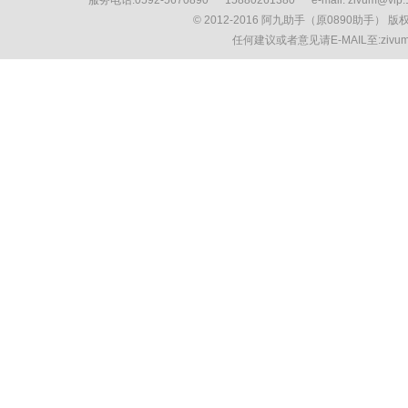
服务电话:0592-5670890 15880261380 e-mail: zivum
© 2012-2016 阿九助手（原0890助手） 
任何建议或者意见请E-MAIL至:ziv