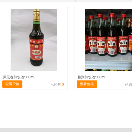
凤元春加饭酒500ml
越湖加饭酒500ml
查看价格
查看价格
已购买
0
已