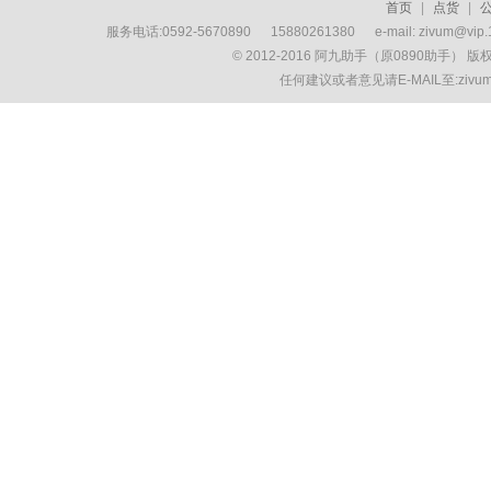
首页
|
点货
|
服务电话:0592-5670890 15880261380 e-mail: zivum
© 2012-2016 阿九助手（原0890助手） 
任何建议或者意见请E-MAIL至:ziv