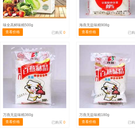
味全高鲜味精500g
海燕无盐味精908g
查看价格
查看价格
已购买
0
已
万燕无盐味精360g
万燕无盐味精180g
查看价格
查看价格
已购买
0
已