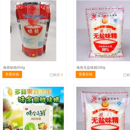
海燕味精454g
海燕无盐味精200g
查看价格
查看价格
已购买
0
已