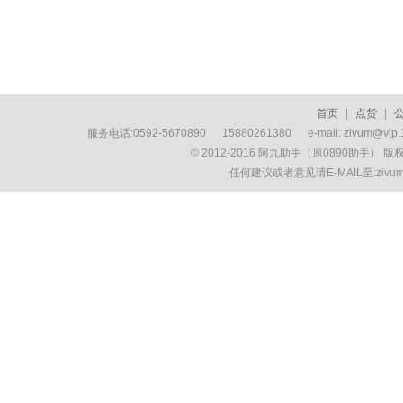
首页
|
点货
|
服务电话:0592-5670890 15880261380 e-mail: zivum
© 2012-2016 阿九助手（原0890助手） 
任何建议或者意见请E-MAIL至:ziv