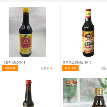
福泉春老醋500ml
新泉精品老陈醋420ml
查看价格
查看价格
已购买
0
已