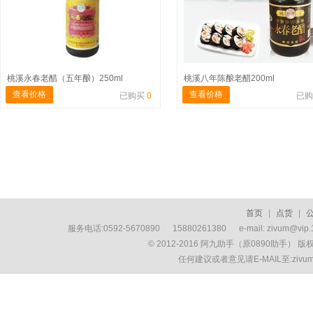
桃溪永春老醋（五年酿）250ml
桃溪八年陈酿老醋200ml
查看价格
查看价格
已购买
0
已
首页
|
点货
|
服务电话:0592-5670890 15880261380 e-mail: zivum
© 2012-2016 阿九助手（原0890助手） 
任何建议或者意见请E-MAIL至:ziv