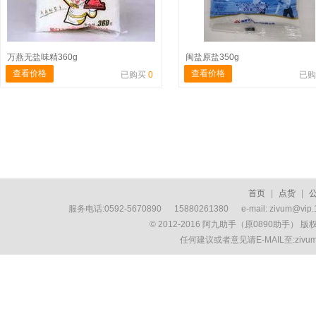
万燕无盐味精360g
闽盐原盐350g
查看价格
查看价格
已购买
0
已
首页
|
点货
|
服务电话:0592-5670890 15880261380 e-mail: zivum
© 2012-2016 阿九助手（原0890助手） 
任何建议或者意见请E-MAIL至:ziv